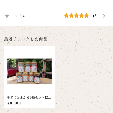
レビュー
(2)
最近チェックした商品
季節のおまかせ6種セット12個
入り
¥8,000