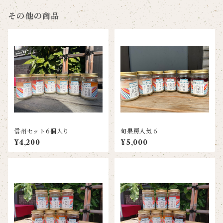
その他の商品
信州セット6個入り
旬果房人気６
¥4,200
¥5,000