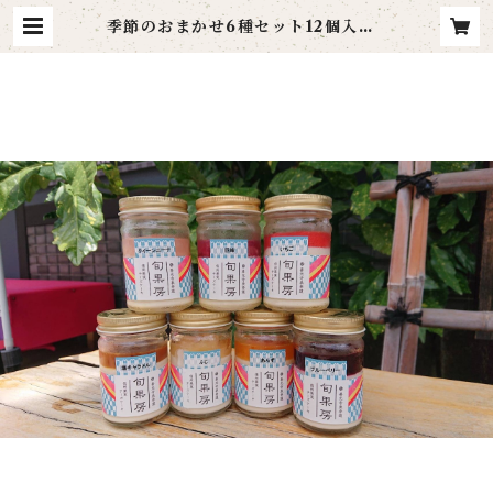
季節のおまかせ6種セット12個入り |
旬果房