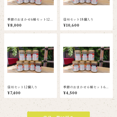
季節のおまかせ6種セット12個
信州セット18個入り
入り
¥8,000
¥10,600
信州セット12個入り
季節のおまかせ６種セット6個
入り
¥7,400
¥4,500